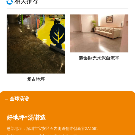
相关推荐
装饰抛光水泥自流平
复古地坪
全球汤谱
好地坪*汤谱造
总部地址：深圳市宝安区石岩街道创维创新谷2A1501