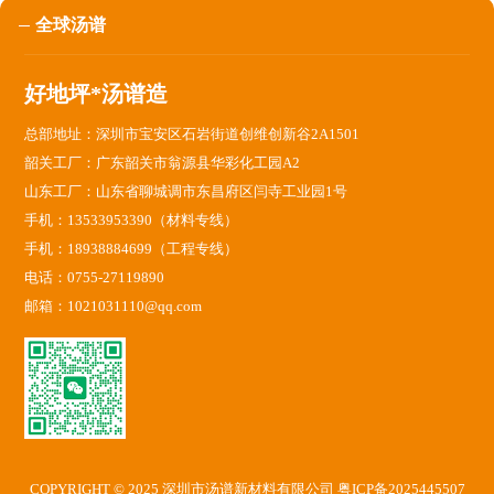
全球汤谱
好地坪*汤谱造
总部地址：深圳市宝安区石岩街道创维创新谷2A1501
韶关工厂：广东韶关市翁源县华彩化工园A2
山东工厂：山东省聊城调市东昌府区闫寺工业园1号
手机：13533953390（材料专线）
手机：18938884699（工程专线）
电话：0755-27119890
邮箱：1021031110@qq.com
COPYRIGHT © 2025 深圳市汤谱新材料有限公司
粤ICP备2025445507