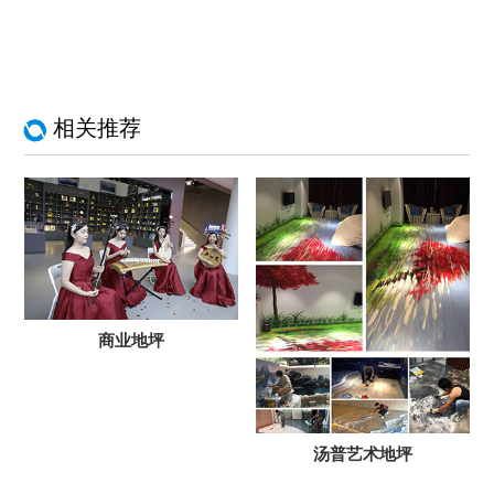
相关推荐
商业地坪
汤普艺术地坪