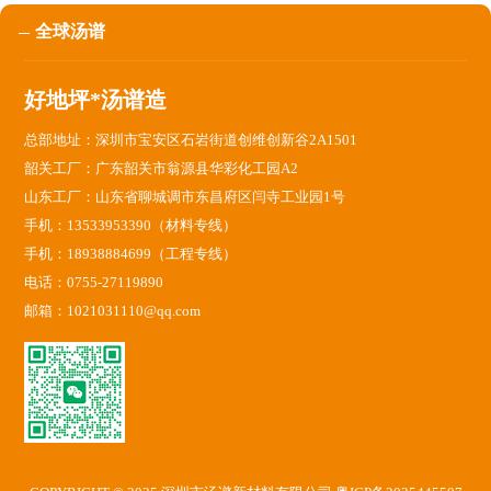
全球汤谱
好地坪*汤谱造
总部地址：深圳市宝安区石岩街道创维创新谷2A1501
韶关工厂：广东韶关市翁源县华彩化工园A2
山东工厂：山东省聊城调市东昌府区闫寺工业园1号
手机：13533953390（材料专线）
手机：18938884699（工程专线）
电话：0755-27119890
邮箱：1021031110@qq.com