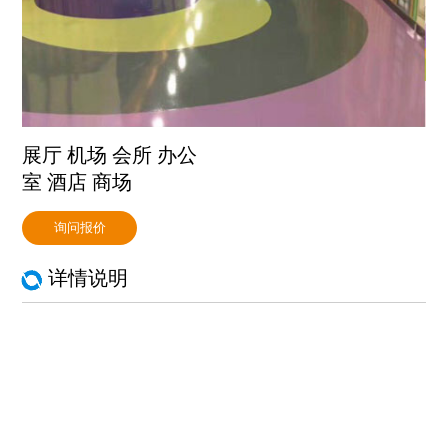
展厅 机场 会所 办公
室 酒店 商场
询问报价
详情说明