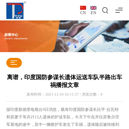
CN
EN
离谱，印度国防参谋长遗体运送车队半路出车
祸播报文章
发布时间：2021-12-10 10:11:57 / 浏览次数：
0
据印度新德里电视台9日消息，载有印度国防参谋长比平·拉瓦特
和其妻子等共计13人遗体的护送车队，今天下午在开往苏鲁尔空
军基地的途中，其中一辆救护车发生了车祸，遗体随后被转移到