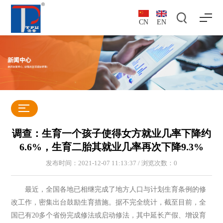
CN
EN
调查：生育一个孩子使得女方就业几率下降约
6.6%，生育二胎其就业几率再次下降9.3%
发布时间：2021-12-07 11:13:37 / 浏览次数：
0
最近，全国各地已相继完成了地方人口与计划生育条例的修
改工作，密集出台鼓励生育措施。据不完全统计，截至目前，全
国已有20多个省份完成修法或启动修法，其中延长产假、增设育