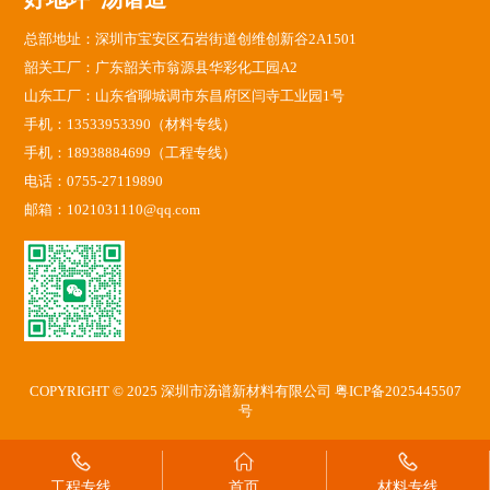
总部地址：深圳市宝安区石岩街道创维创新谷2A1501
韶关工厂：广东韶关市翁源县华彩化工园A2
山东工厂：山东省聊城调市东昌府区闫寺工业园1号
手机：13533953390（材料专线）
手机：18938884699（工程专线）
电话：0755-27119890
邮箱：1021031110@qq.com
COPYRIGHT © 2025 深圳市汤谱新材料有限公司
粤ICP备2025445507
号
工程专线
首页
材料专线