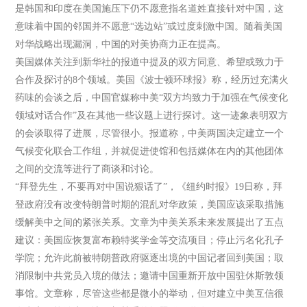
是韩国和印度在美国施压下仍不愿意指名道姓直接针对中国，这
意味着中国的邻国并不愿意“选边站”或过度刺激中国。随着美国
对华战略出现漏洞，中国的对美协商力正在提高。
美国媒体关注到新华社的报道中提及的双方同意、希望或致力于
合作及探讨的8个领域。美国《波士顿环球报》称，经历过充满火
药味的会谈之后，中国官媒称中美“双方均致力于加强在气候变化
领域对话合作”及在其他一些议题上进行探讨。这一迹象表明双方
的会谈取得了进展，尽管很小。报道称，中美两国决定建立一个
气候变化联合工作组，并就促进使馆和包括媒体在内的其他团体
之间的交流等进行了商谈和讨论。
“拜登先生，不要再对中国说狠话了”，《纽约时报》19日称，拜
登政府没有改变特朗普时期的混乱对华政策，美国应该采取措施
缓解美中之间的紧张关系。文章为中美关系未来发展提出了五点
建议：美国应恢复富布赖特奖学金等交流项目；停止污名化孔子
学院；允许此前被特朗普政府驱逐出境的中国记者回到美国；取
消限制中共党员入境的做法；邀请中国重新开放中国驻休斯敦领
事馆。文章称，尽管这些都是微小的举动，但对建立中美互信很