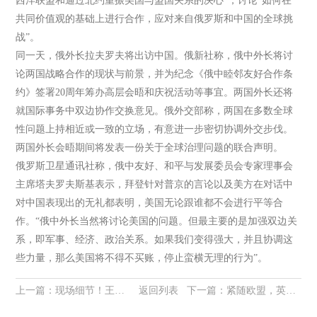
西洋联盟和通过北约重振美国与盟国关系的决心”，讨论“如何在
共同价值观的基础上进行合作，应对来自俄罗斯和中国的全球挑
战”。
同一天，俄外长拉夫罗夫将出访中国。俄新社称，俄中外长将讨
论两国战略合作的现状与前景，并为纪念《俄中睦邻友好合作条
约》签署20周年筹办高层会晤和庆祝活动等事宜。两国外长还将
就国际事务中双边协作交换意见。俄外交部称，两国在多数全球
性问题上持相近或一致的立场，有意进一步密切协调外交步伐。
两国外长会晤期间将发表一份关于全球治理问题的联合声明。
俄罗斯卫星通讯社称，俄中友好、和平与发展委员会专家理事会
主席塔夫罗夫斯基表示，拜登针对普京的言论以及美方在对话中
对中国表现出的无礼都表明，美国无论跟谁都不会进行平等合
作。“俄中外长当然将讨论美国的问题。但最主要的是加强双边关
系，即军事、经济、政治关系。如果我们变得强大，并且协调这
些力量，那么美国将不得不买账，停止蛮横无理的行为”。
上一篇：
现场细节！王毅和记者打招呼：稍等几分钟，我和老杨商量商量
返回列表
下一篇：
紧随欧盟，英国宣布制裁中国4名官员