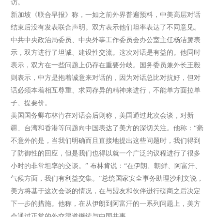
访。
新加坡《联合早报》称，一如之前外界普遍预料，中美高层对话
结束后没有发表联合声明。双方表示他们坦率表达了不同意见。
中共中央政治局委员、中央外事工作委员会办公室主任杨洁篪表
示，双方进行了坦诚、建设性交流。这次对话是有益的。他同时
表示，双方在一些问题上仍存在重要分歧。国务委员兼外长王毅
则表示，中方是抱着诚意来对话的，因为对话总比对抗好，但对
话必须本着相互尊重、求同存异的精神来进行，不能单方面拉单
子、提要价。
美国国务卿布林肯在对话会后则称，美国通过此次会谈，对新
疆、台湾和香港等问题向中国表达了美方的深切关注。他称：“毫
不意外的是，当我们明确而且直接地提出这些问题时，我们得到
了防御性的回应，但是我们也得以就一个广泛的议程进行了很多
小时的非常坦率的交谈。” 布林肯说：“在伊朗、朝鲜、阿富汗、
气候方面，我们有利益交集。”总统国家安全事务助理沙利文说，
美方将基于这次会谈的情况，在与盟友和伙伴进行磋商之后决定
下一步的措施。他称，在从伊朗到阿富汗的一系列问题上，美方
会通过正常的外交渠道继续与中国共事。