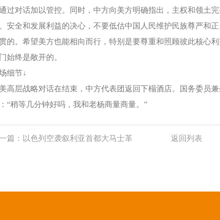
通过对话加以管控。同时，中方向美方明确指出，主权和领土完
、安全和发展利益的决心，不要低估中国人民维护民族尊严和正
贯的。希望美方也能相向而行，特别是要尊重和照顾彼此核心利
门始终是敞开的。
场细节↓
美高层战略对话在结束，中方代表团返回下榻酒店。国务委员兼
：“稍等几分钟好吗，我和老杨商量商量。”
一篇：
以色列空袭叙利亚首都大马士革
返回列表