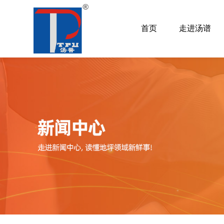
首页
走进汤谱