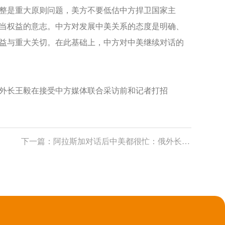
整是重大原则问题，美方不要低估中方捍卫国家主
当权益的意志。中方对发展中美关系的态度是明确、
益与重大关切。在此基础上，中方对中美继续对话的
外长王毅在接受中方媒体联合采访前和记者打招
下一篇：
阿拉斯加对话后中美都很忙：俄外长访华协调外交步伐，布林肯赴欧还想谈中俄