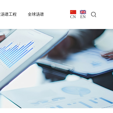
汤谱工程
全球汤谱
EN
CN