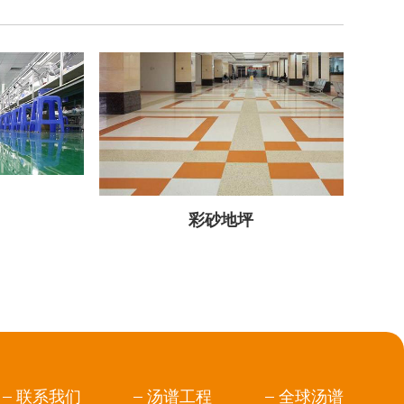
彩砂地坪
联系我们
汤谱工程
全球汤谱