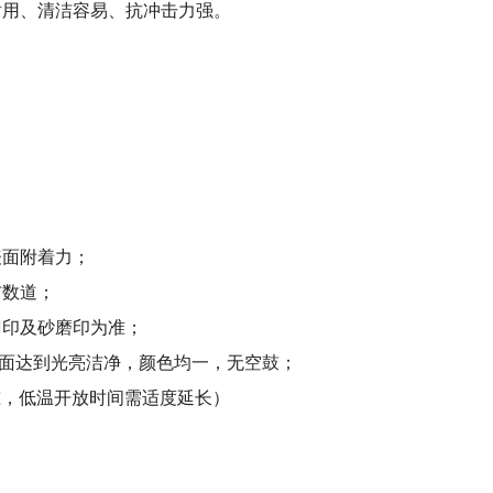
耐用、清洁容易、抗冲击力强。
表面附着力；
布数道；
刀印及砂磨印为准；
面达到光亮洁净，颜色均一，无空鼓；
为准，低温开放时间需适度延长）