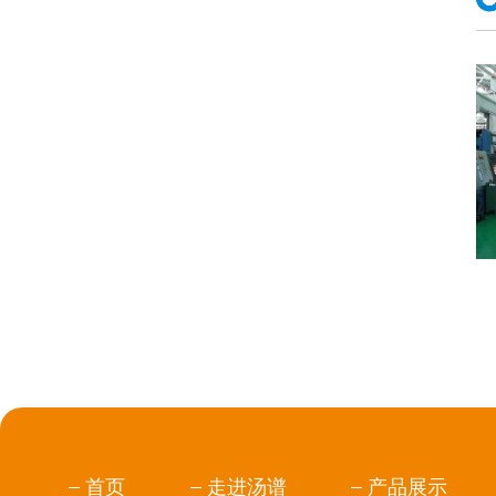
首页
走进汤谱
产品展示