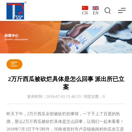
CN
EN
2万斤西瓜被砍烂具体是怎么回事 派出所已立
案
发布时间：2018-07-02 15:48:53 / 浏览次数：
0
昨天下午，2万斤西瓜全部被砍烂的事情，一下子上了百度的热
搜，那么2万斤西瓜被砍烂具体是怎么回事，让我们一起来看看！
2018年7月1日下午5时许，河南省登封市卢店镇杨岗村的瓜农王彦