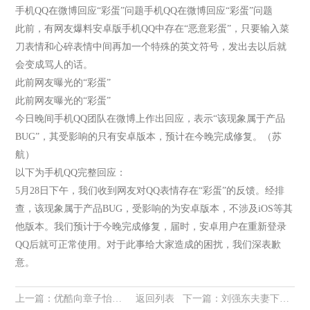
手机QQ在微博回应“彩蛋”问题手机QQ在微博回应“彩蛋”问题
此前，有网友爆料安卓版手机QQ中存在“恶意彩蛋”，只要输入菜
刀表情和心碎表情中间再加一个特殊的英文符号，发出去以后就
会变成骂人的话。
此前网友曝光的“彩蛋”
此前网友曝光的“彩蛋”
今日晚间手机QQ团队在微博上作出回应，表示“该现象属于产品
BUG”，其受影响的只有安卓版本，预计在今晚完成修复。（苏
航）
以下为手机QQ完整回应：
5月28日下午，我们收到网友对QQ表情存在“彩蛋”的反馈。经排
查，该现象属于产品BUG，受影响的为安卓版本，不涉及iOS等其
他版本。我们预计于今晚完成修复，届时，安卓用户在重新登录
QQ后就可正常使用。对于此事给大家造成的困扰，我们深表歉
意。
上一篇：
优酷向章子怡道歉 因“标题党”刷新下限
返回列表
下一篇：
刘强东夫妻下午茶 奶茶妹妹一脸甜蜜望着老公