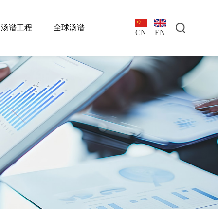
汤谱工程
全球汤谱
EN
CN