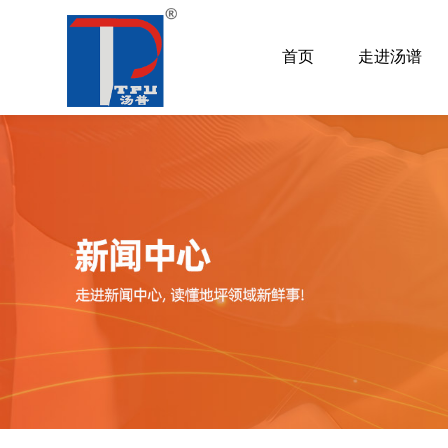
首页
走进汤谱