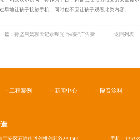
过早地让孩子接触手机，同时也不应让孩子观看此类内容。
一篇：
孙坚唐嫣聊天记录曝光 “催要”广告费
返回列表
工程案例
新闻中心
隔音涂料
谱造
宝安区石岩街道创维创新谷2A1501
手机：13533