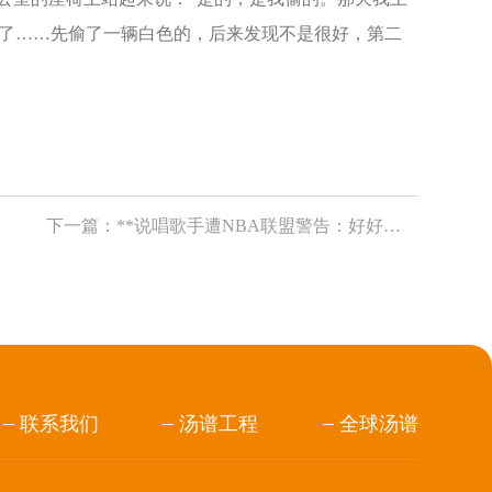
了……先偷了一辆白色的，后来发现不是很好，第二
下一篇：
**说唱歌手遭NBA联盟警告：好好看球别骂人
联系我们
汤谱工程
全球汤谱