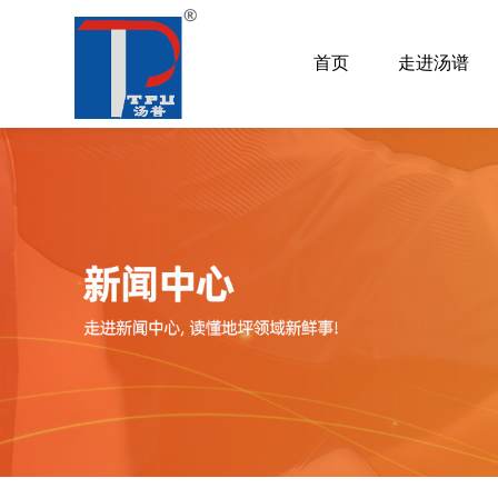
首页
走进汤谱