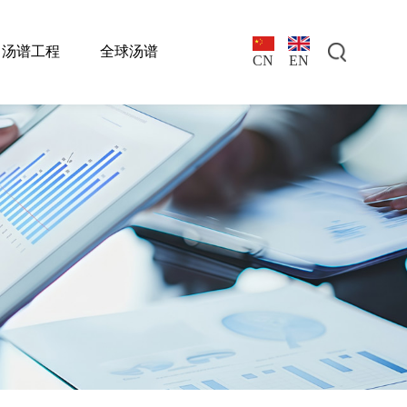
汤谱工程
全球汤谱
EN
CN