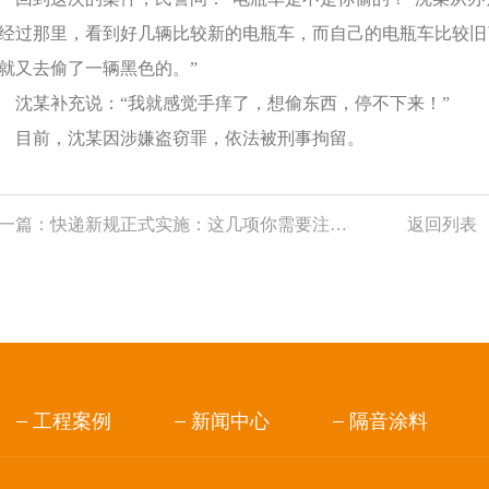
经过那里，看到好几辆比较新的电瓶车，而自己的电瓶车比较旧
就又去偷了一辆黑色的。”
某补充说：“我就感觉手痒了，想偷东西，停不下来！”
前，沈某因涉嫌盗窃罪，依法被刑事拘留。
一篇：
快递新规正式实施：这几项你需要注意啦
返回列表
工程案例
新闻中心
隔音涂料