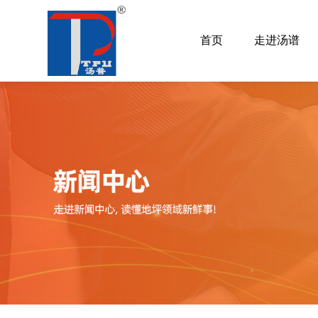
首页
走进汤谱