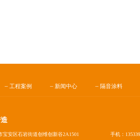
工程案例
新闻中心
隔音涂料
谱造
宝安区石岩街道创维创新谷2A1501
手机：13533