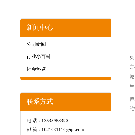
新闻中心
公司新闻
行业小百科
央
言
社会热点
城
生
傅
联系方式
维
电 话：13533953390
邮 箱：1021031110@qq.com
上