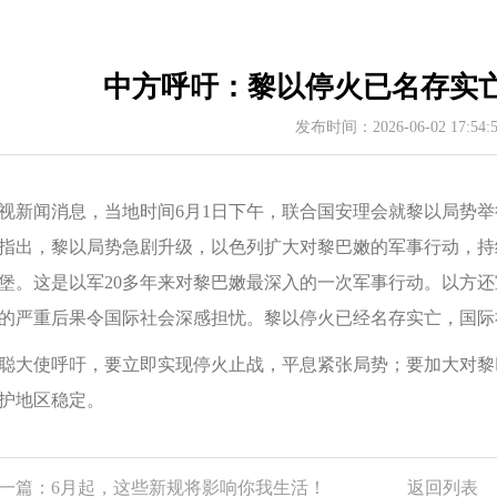
中方呼吁：黎以停火已名存实
发布时间：2026-06-02 17:54
视新闻消息，当地时间6月1日下午，联合国安理会就黎以局势
指出，黎以局势急剧升级，以色列扩大对黎巴嫩的军事行动，持
堡。这是以军20多年来对黎巴嫩最深入的一次军事行动。以方
的严重后果令国际社会深感担忧。黎以停火已经名存实亡，国际
聪大使呼吁，要立即实现停火止战，平息紧张局势；要加大对黎
护地区稳定。
一篇：
6月起，这些新规将影响你我生活！
返回列表