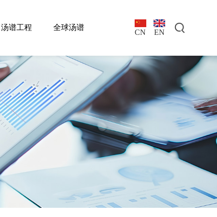
汤谱工程
全球汤谱
EN
CN