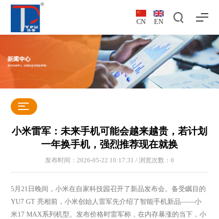
CN
EN
小米雷军：未来手机可能会越来越贵，若计划
一年换手机，强烈推荐现在就换
发布时间：2026-05-22 10:17:31 / 浏览次数：
0
5月21日晚间，小米在自家科技园召开了新品发布会。备受瞩目的
YU7 GT 亮相前，小米创始人雷军先介绍了智能手机新品——小
米17 MAX系列机型。发布价格时雷军称，在内存暴涨的当下，小