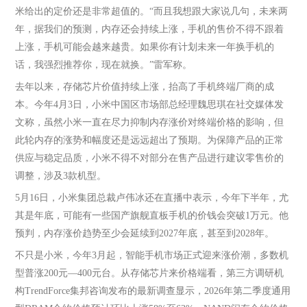
米给出的定价还是非常超值的。“而且我想跟大家说几句，未来两
年，据我们的预测，内存还会持续上涨，手机的售价不得不跟着
上涨，手机可能会越来越贵。如果你有计划未来一年换手机的
话，我强烈推荐你，现在就换。”雷军称。
去年以来，存储芯片价值持续上涨，抬高了手机终端厂商的成
本。今年4月3日，小米中国区市场部总经理魏思琪在社交媒体发
文称，虽然小米一直在尽力抑制内存涨价对终端价格的影响，但
此轮内存的涨势和幅度还是远远超出了预期。为保障产品的正常
供应与稳定品质，小米不得不对部分在售产品进行建议零售价的
调整，涉及3款机型。
5月16日，小米集团总裁卢伟冰还在直播中表示，今年下半年，尤
其是年底，可能有一些国产旗舰直板手机的价钱会突破1万元。他
预判，内存涨价趋势至少会延续到2027年底，甚至到2028年。
不只是小米，今年3月起，智能手机市场正式迎来涨价潮，多数机
型普涨200元—400元台。从存储芯片来价格端看，第三方调研机
构TrendForce集邦咨询发布的最新调查显示，2026年第二季度通用