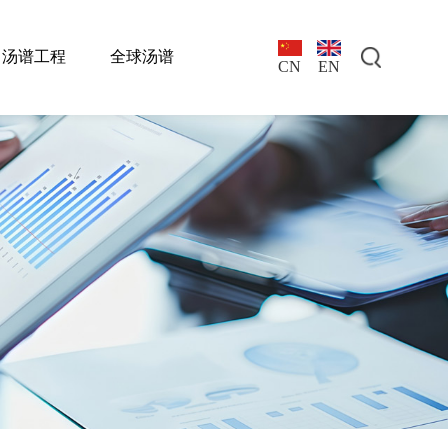
汤谱工程
全球汤谱
EN
CN