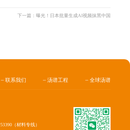
下一篇：
曝光！日本批量生成AI视频抹黑中国
联系我们
汤谱工程
全球汤谱
953390（材料专线）