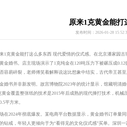
原来1克黄金能打
发布时间：2026-01-28 15:52
来1克黄金能打这么多东西 现代爱情的仪式感。在北京潘家园古玩
黄金婚书。店主现场演示了1克纯金在120吨压力下被碾压成0.
否容易碎裂，老师傅笑着解释说这比想象中结实，古代帝王甚至
金婚书并非新发明。故宫博物院2023年的统计显示，馆藏明清
克黄金覆盖整张纸的技术是2015年后成熟的现代捶打技术，机械压
0.5平方米。
场在2024年彻底爆发。某电商平台数据显示，黄金婚书订单量同比增
的钻戒，年轻人更倾向于为“看得见的文化仪式感”买单。深圳