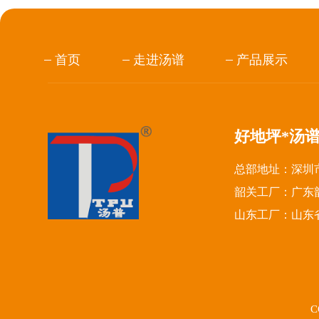
首页
走进汤谱
产品展示
好地坪*汤
总部地址：深圳市
韶关工厂：广东
山东工厂：山东
C