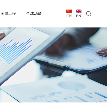
汤谱工程
全球汤谱
EN
CN