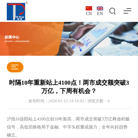
CN
EN
时隔10年重新站上4100点！两市成交额突破3
万亿，下周有机会？
发布时间：2026-01-12 14:14:02 / 浏览次数：
0
沪指16连阳站上4100点创10年新高，两市成交突破3万亿释放积极
信号，高低切换格局下金融、中字头权重或接力，全年向好趋势
确立。