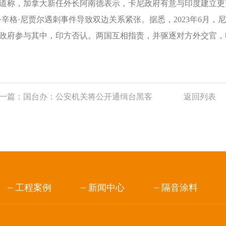
道称，加拿大新任外长阿南德表示，卡尼政府有意与印度建立更
·辛格·尼贾尔遇刺事件导致双边关系紧张。据悉，2023年6月
政府参与其中，印方否认。两国互相指责，并驱逐对方外交官，
一篇：
国台办：公安机关将公开通缉台黑客
返回列表
工程案例
新闻中心
隔音涂料