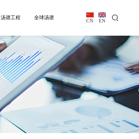
汤谱工程
全球汤谱
EN
CN