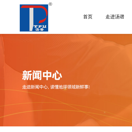
首页
走进汤谱