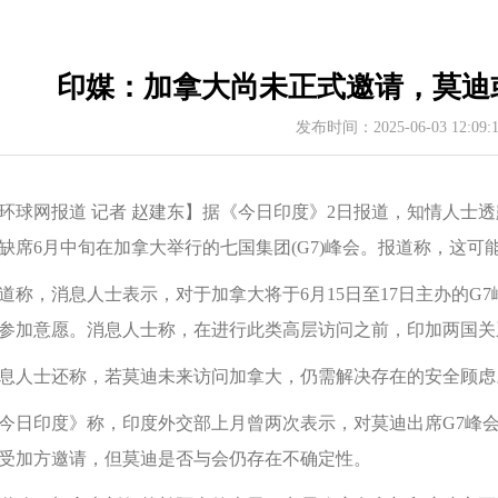
印媒：加拿大尚未正式邀请，莫迪
发布时间：2025-06-03 12:09
环球网报道 记者 赵建东】据《今日印度》2日报道，知情人士
缺席6月中旬在加拿大举行的七国集团(G7)峰会。报道称，这
道称，消息人士表示，对于加拿大将于6月15日至17日主办的
参加意愿。消息人士称，在进行此类高层访问之前，印加两国关
息人士还称，若莫迪未来访问加拿大，仍需解决存在的安全顾虑
今日印度》称，印度外交部上月曾两次表示，对莫迪出席G7峰会
受加方邀请，但莫迪是否与会仍存在不确定性。