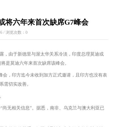
或将六年来首次缺席G7峰会
:16 / 浏览次数：
0
透露，由于新德里与渥太华关系冷淡，印度总理莫迪或
可能将是莫迪六年来首次缺席该峰会。
G7峰会，印方迄今未收到加方正式邀请，且印方也没有表
系需切实改善。
。
“尚无相关信息”。据悉，南非、乌克兰与澳大利亚已