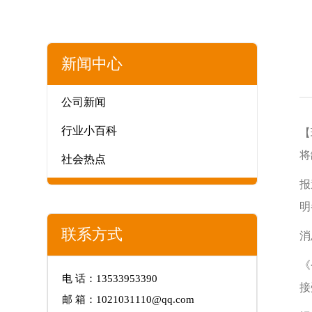
新闻中心
公司新闻
行业小百科
【
将
社会热点
报
明
联系方式
消
《
电 话：13533953390
接
邮 箱：1021031110@qq.com