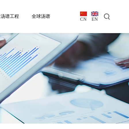
汤谱工程
全球汤谱
EN
CN