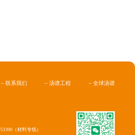
联系我们
汤谱工程
全球汤谱
953390（材料专线）