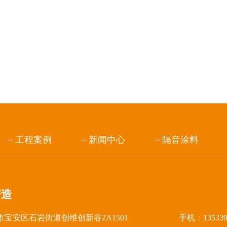
工程案例
新闻中心
隔音涂料
谱造
宝安区石岩街道创维创新谷2A1501
手机：13533