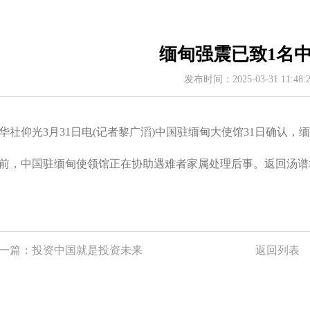
缅甸强震已致1名
发布时间：2025-03-31 11:48
华社仰光3月31日电(记者黎广滔)中国驻缅甸大使馆31日确认，
前，中国驻缅甸使领馆正在协助遇难者家属处理后事。返回汤谱
一篇：
投资中国就是投资未来
返回列表