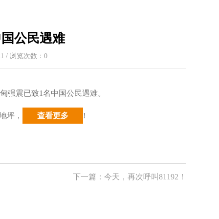
中国公民遇难
:21 / 浏览次数：
0
缅甸强震已致1名中国公民遇难。
地坪，
查看更多
!
下一篇：
今天，再次呼叫81192！