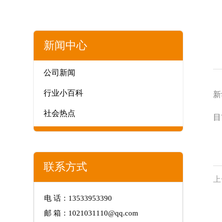
新闻中心
公司新闻
行业小百科
新
社会热点
目
联系方式
上
电 话：13533953390
邮 箱：1021031110@qq.com