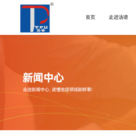
首页
走进汤谱