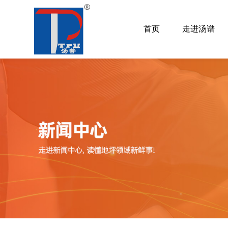
首页
走进汤谱