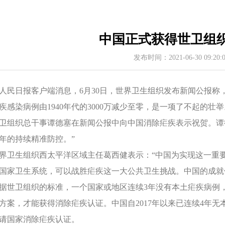
中国正式获得世卫组
发布时间：2021-06-30 09:20
人民日报客户端消息，6月30日，世界卫生组织发布新闻公报
疾感染病例由1940年代的3000万减少至零，是一项了不起的壮举
卫组织总干事谭德塞在新闻公报中向中国消除疟疾表示祝贺。谭
年的持续精准防控。”
界卫生组织西太平洋区域主任葛西健表示：“中国为实现这一重
国家卫生系统，可以战胜疟疾这一大公共卫生挑战。中国的成就
据世卫组织的标准，一个国家或地区连续3年没有本土疟疾病例
方案，才能获得消除疟疾认证。中国自2017年以来已连续4年
请国家消除疟疾认证。