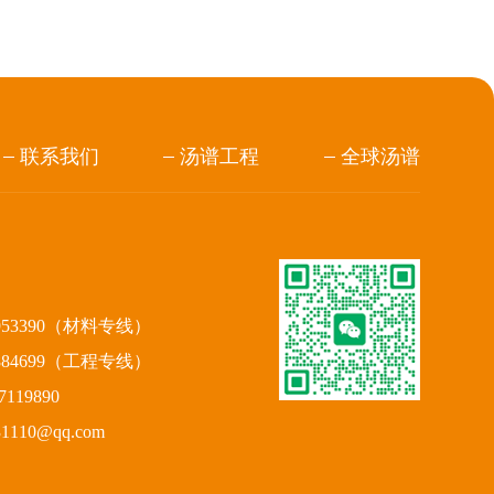
联系我们
汤谱工程
全球汤谱
953390（材料专线）
884699（工程专线）
119890
110@qq.com