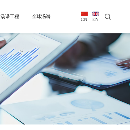
汤谱工程
全球汤谱
EN
CN