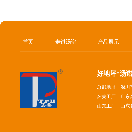
首页
走进汤谱
产品展示
好地坪*汤
总部地址：深圳市
韶关工厂：广东
山东工厂：山东