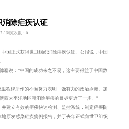
织消除疟疾认证
:07 / 浏览次数：
0
称，中国正式获得世卫组织消除疟疾认证。公报说，中国
。
德塞说：“中国的成功来之不易，这主要得益于中国数
要里程碑所作的不懈努力表明，强有力的政治承诺、加
使西太平洋地区朝消除疟疾的目标更近了一步。”
，并建立有效的疟疾快速检测、监控系统，制定疟疾防
无本地原发感染疟疾病例报告，并于去年正式向世卫组织