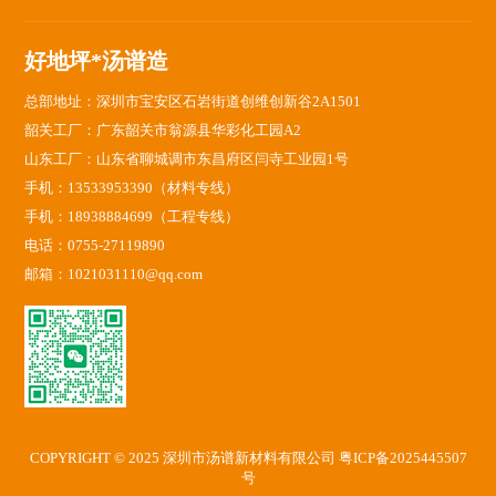
好地坪*汤谱造
总部地址：深圳市宝安区石岩街道创维创新谷2A1501
韶关工厂：广东韶关市翁源县华彩化工园A2
山东工厂：山东省聊城调市东昌府区闫寺工业园1号
手机：13533953390（材料专线）
手机：18938884699（工程专线）
电话：0755-27119890
邮箱：1021031110@qq.com
COPYRIGHT © 2025 深圳市汤谱新材料有限公司
粤ICP备2025445507
号