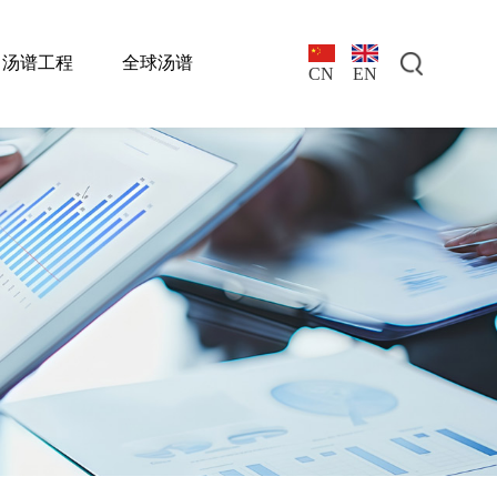
汤谱工程
全球汤谱
EN
CN