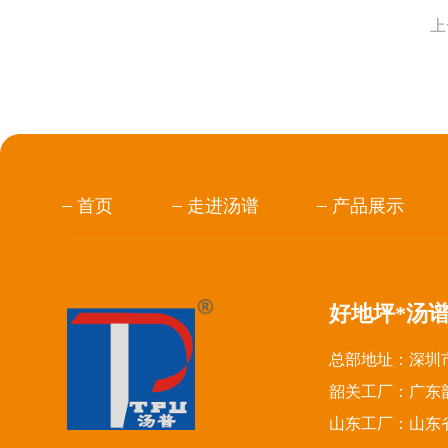
上
首页
走进汤谱
产品展示
好地坪*汤
总部地址：深圳市
韶关工厂：广东
山东工厂：山东