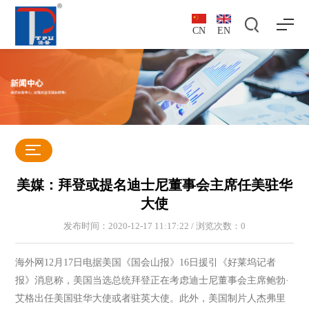
CN
EN
美媒：拜登或提名迪士尼董事会主席任美驻华
大使
发布时间：2020-12-17 11:17:22 / 浏览次数：
0
海外网12月17日电据美国《国会山报》16日援引《好莱坞记者
报》消息称，美国当选总统拜登正在考虑迪士尼董事会主席鲍勃·
艾格出任美国驻华大使或者驻英大使。此外，美国制片人杰弗里