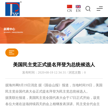
CN
EN
美国民主党正式提名拜登为总统候选人
发布时间：2020-08-19 12:34:31 / 浏览次数：
0
据海外网8月19日消息 据《国会山报》报道，当地时间19日，美国
民主党全国代表大会正式提名拜登为民主党总统候选人。
据美联社报道，美国民主党全国代表大会于17日正式开始，该党
各位大佬在这场持续四天的会上相继发表演讲。民主党全代会主