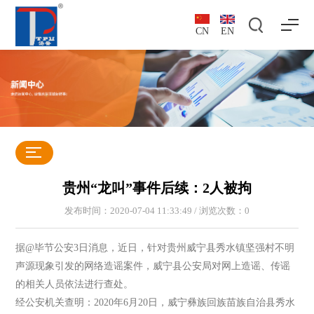
CN
EN
贵州“龙叫”事件后续：2人被拘
发布时间：2020-07-04 11:33:49 / 浏览次数：
0
据@毕节公安3日消息，近日，针对贵州威宁县秀水镇坚强村不明
声源现象引发的网络造谣案件，威宁县公安局对网上造谣、传谣
的相关人员依法进行查处。
经公安机关查明：2020年6月20日，威宁彝族回族苗族自治县秀水