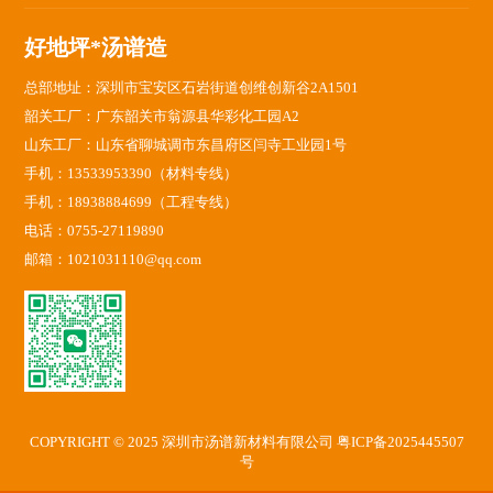
好地坪*汤谱造
总部地址：深圳市宝安区石岩街道创维创新谷2A1501
韶关工厂：广东韶关市翁源县华彩化工园A2
山东工厂：山东省聊城调市东昌府区闫寺工业园1号
手机：13533953390（材料专线）
手机：18938884699（工程专线）
电话：0755-27119890
邮箱：1021031110@qq.com
COPYRIGHT © 2025 深圳市汤谱新材料有限公司
粤ICP备2025445507
号