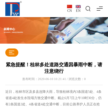
CN
EN
紧急提醒！桂林多处道路交通因暴雨中断，请
注意绕行
发布时间：2020-06-10 10:21:41 / 浏览次数：
0
近日，桂林市区及多县连降大雨，导致桂林境内3条国道5处、4条
省道4处发生水毁塌方致交通中断。截止6月7日上午10时30分，仍
有2条国道2处、4条省道4处交通中断，目前公路养护人员正在抢