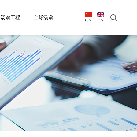
汤谱工程
全球汤谱
EN
CN