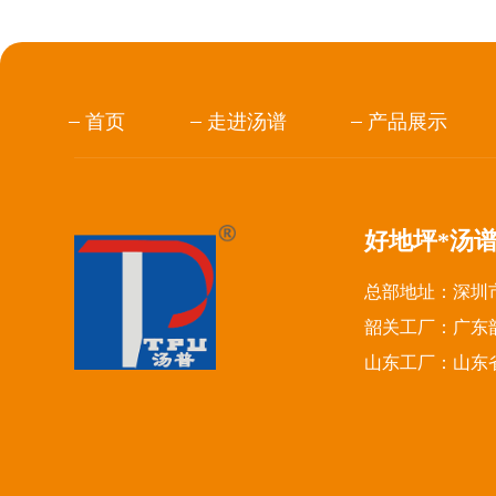
首页
走进汤谱
产品展示
好地坪*汤
总部地址：深圳市
韶关工厂：广东
山东工厂：山东