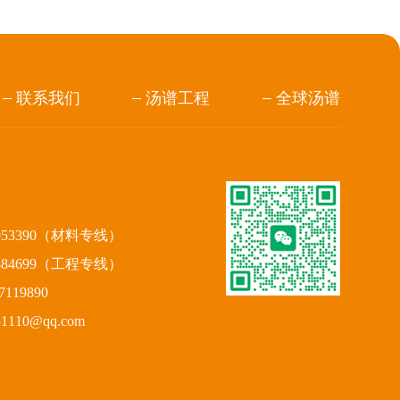
联系我们
汤谱工程
全球汤谱
953390（材料专线）
884699（工程专线）
119890
110@qq.com