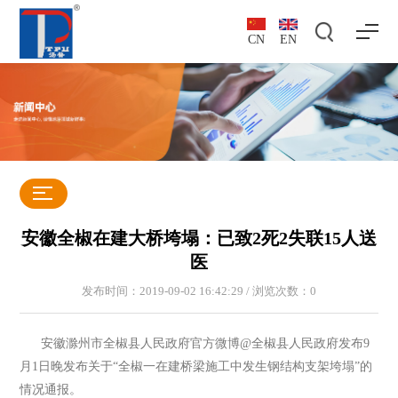
CN
EN
安徽全椒在建大桥垮塌：已致2死2失联15人送
医
发布时间：2019-09-02 16:42:29 / 浏览次数：
0
安徽滁州市全椒县人民政府官方微博@全椒县人民政府发布9
月1日晚发布关于“全椒一在建桥梁施工中发生钢结构支架垮塌”的
情况通报。