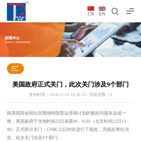
CN
EN
美国政府正式关门，此次关门涉及9个部门
发布时间：2018-12-24 10:29:55 / 浏览次数：
0
因美国国会和白宫围绕特朗普边境墙计划的拨款问题未达成一
致，美国政府于当地时间22日凌晨00：01分（北京时间22日13：
00）正式部分关门，CNBC22日对此进行了报道，另据彭博社消
息，此次关门涉及9个部门。