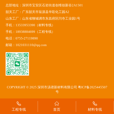
总部地址：深圳市宝安区石岩街道创维创新谷2A1501
韶关工厂：广东韶关市翁源县华彩化工园A2
山东工厂：山东省聊城调市东昌府区闫寺工业园1号
手机：13533953390（材料专线）
手机：18938884699（工程专线）
电话：0755-27119890
邮箱：1021031110@qq.com
COPYRIGHT © 2025 深圳市汤谱新材料有限公司
粤ICP备2025445507
号
工程专线
首页
材料专线