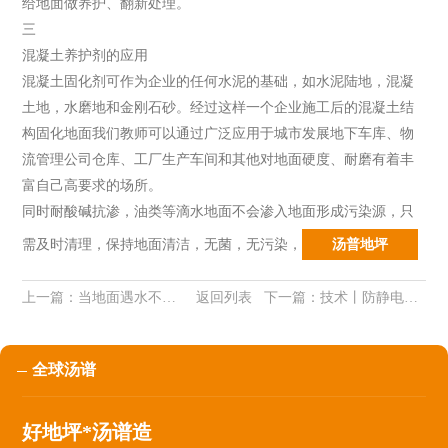
给地面做养护、翻新处理。
三
混凝土养护剂的应用
混凝土固化剂可作为企业的任何水泥的基础，如水泥陆地，混凝
土地，水磨地和金刚石砂。经过这样一个企业施工后的混凝土结
构固化地面我们教师可以通过广泛应用于城市发展地下车库、物
流管理公司仓库、工厂生产车间和其他对地面硬度、耐磨有着丰
富自己高要求的场所。
同时耐酸碱抗渗，油类等滴水地面不会渗入地面形成污染源，只
需及时清理，保持地面清洁，无菌，无污染
，
汤普地坪
上一篇：
当地面遇水不能施工环氧地坪漆怎么办
返回列表
下一篇：
技术丨防静电地坪静电接地系统的施工要点及检测验收
全球汤谱
好地坪*汤谱造