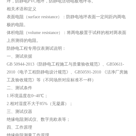
坪，防静电PVC地坪，防静电活动电板地坪等。
相关术语和定义
表面电阻（surface resistance）：防静电地坪表面一定间距内两电
极的电阻。
体积电阻（volume resistance）：将两电极置于试样的相对两表面
上所测得的电阻。
防静电工程专用仪表测试说明：
一、测试依据
GB 50944-2013《防静电工程施工与质量验收规范》、GB50611-
2010《电子工程防静电设计规范》、GB50591-2010 《洁净厂房施
工及验收规范》等（不同场所对应标准不一样）
二、测试条件
1.环境温度在0~40℃；
2.相对湿度不大于85%（无凝露）；
三、测试仪器
绝缘电阻测试仪、数字兆欧表等；
四、工作原理
绝缘电阻测量工作原理