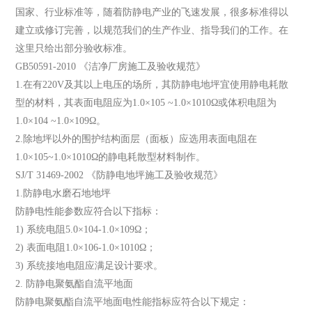
国家、行业标准等，随着防静电产业的飞速发展，很多标准得以
建立或修订完善，以规范我们的生产作业、指导我们的工作。在
这里只给出部分验收标准。
GB50591-2010 《洁净厂房施工及验收规范》
1.在有220V及其以上电压的场所，其防静电地坪宜使用静电耗散
型的材料，其表面电阻应为1.0×105 ~1.0×1010Ω或体积电阻为
1.0×104 ~1.0×109Ω。
2.除地坪以外的围护结构面层（面板）应选用表面电阻在
1.0×105~1.0×1010Ω的静电耗散型材料制作。
SJ/T 31469-2002 《防静电地坪施工及验收规范》
1.防静电水磨石地地坪
防静电性能参数应符合以下指标：
1) 系统电阻5.0×104-1.0×109Ω；
2) 表面电阻1.0×106-1.0×1010Ω；
3) 系统接地电阻应满足设计要求。
2. 防静电聚氨酯自流平地面
防静电聚氨酯自流平地面电性能指标应符合以下规定：