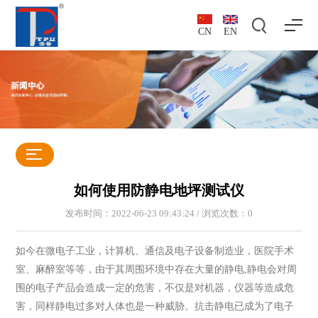
CN
EN
如何使用防静电地坪测试仪
发布时间：2022-06-23 09:43:24 / 浏览次数：
0
如今在微电子工业，计算机、通信及电子设备制造业，医院手术
室、麻醉室等等，由于其周围环境中存在大量的静电,静电会对周
围的电子产品会造成一定的危害，不仅是对机器，仪器等造成危
害，同样静电过多对人体也是一种威胁。抗击静电已成为了电子