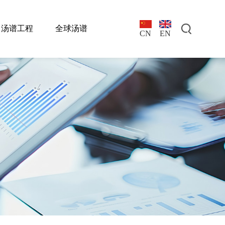
汤谱工程
全球汤谱
EN
CN