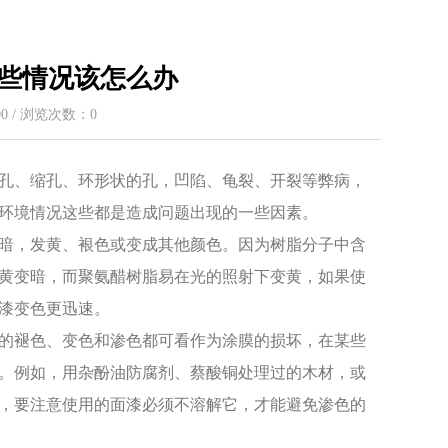
些情况该怎么办
:00 / 浏览次数：
0
孔、缩孔、环形状的孔，凹陷、龟裂、开裂等弊病，
工环境情况这些都是造成问题出现的一些因素。
暗，发黄、裉色或变成其他颜色。因为树脂分子中含
黄变暗，而聚氨醋树脂易在光的照射下变黄，如果使
清漆变色更迅速。
的褪色、变色和渗色都可看作为涂膜的损坏，在某些
。例如，用杂酚油防腐剂、蔡酸铜处理过的木材，或
，要注意使用的面漆必须不溶解它，才能避免渗色的