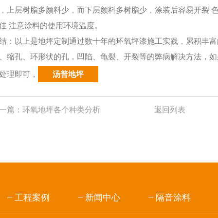
，上层树脂多颜料少，而下层颜料多树脂少，涂装后容易开裂 
佳 注意涂料的使用环境温度。
结：以上是地坪定制通过数十年的环氧坪漆施工实践，累积丰富
、缩孔、环形状的孔，凹陷、龟裂、开裂等的弊病解决方法，如
处理即可
，
汤普地坪
一篇：
环氧地坪各个种类分析
返回列表
工程案例
新闻中心
隔音涂料