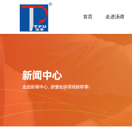
首页
走进汤谱