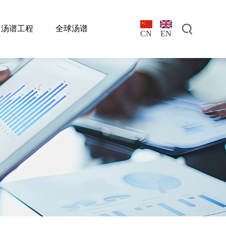
汤谱工程
全球汤谱
EN
CN