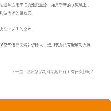
法通常适用于旧的漆膜重涂，如用于新的水泥地上，
到达需求的粗糙度。
浇注中发生的空鼓。
温空气进行炙烤以铲除去。选用该办法有能够对强度
下一篇：
基层缺陷对环氧地坪施工有什么影响？