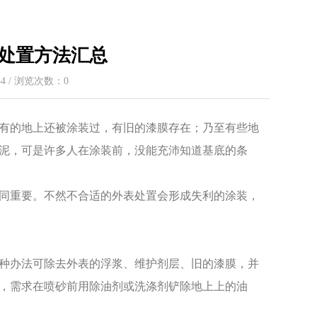
处置方法汇总
:34 / 浏览次数：
0
有的地上还被涂装过，有旧的漆膜存在；乃至有些地
泥，可是许多人在涂装前，没能充沛知道基底的条
同重要。不然不合适的外表处置会形成失利的涂装，
种办法可除去外表的浮浆、维护剂层、旧的漆膜，并
，需求在喷砂前用除油剂或洗涤剂铲除地上上的油