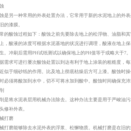
蚀
蚀是另一种常用的外表处置办法，它常用于新的水泥地上的外表
和旧的漆膜。
常的酸蚀过程如下：酸蚀之前先要除去地上的松浮物、油脂和其
上，酸液的浓度可根据水泥基地的状况进行调理，酸液在地上保存
生。冲刷后需用PH试纸测试以确保地上的PH值等于或略大于
据需求可进行屡次酸蚀处置以到达有利于地上涂装的粗糙度，每
近似于细砂纸的作用。比及地上彻底枯燥后方可上漆。酸蚀时操
时必须将酸加到水中，切不可将水加到酸中。酸蚀时间确保充沛
削
削是将水泥表层用机械办法除去。这种办法主要是用于严峻油污
头修补外表。
械打磨
械打磨能够除去水泥外表的浮浆、松懈物质。机械打磨是在旧的