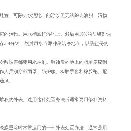
处置，可除去水泥地上的浮浆但无法除去油脂、污物
它的污物。用水彻底打湿地上。然后用10%的盐酸刻蚀
2-4分钟，然后用水当即冲刷洁净地在，以防盐份的
7。
次酸蚀完都要用水冲刷。酸蚀后的地上的粗糙度应到
作人员须穿戴面罩、防护服、橡胶手套和橡胶靴。配
通风。
堆积的外表。选用这种处置办法后通常要用修补资料
漆膜重涂时常常运用的一种外表处置办法，通常是用