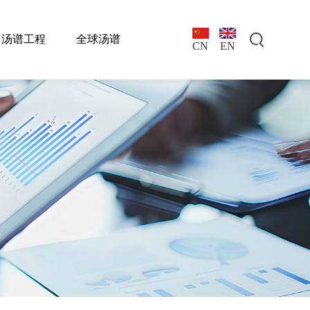
汤谱工程
全球汤谱
EN
CN