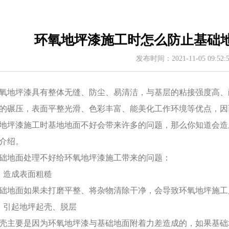
环氧地坪漆施工时怎么防止基础
发布时间：2021-11-05 09:52
氧地坪漆具有整体无缝、防尘、易清洁，与基层的粘接强度高、
的碾压，表面平整光滑、色彩丰富、能美化工作环境等优点，因
地坪漆施工时基地地面不好会带来许多的问题，那么你知道会造
介绍。
础地面处理不好给环氧地坪漆施工带来的问题：
、造成表面粗糙
础地面如果未打磨平整、将杂物清除干净，会导致环氧地坪施工
、引起地坪起壳、脱层
壳主要是因为环氧地坪漆与基础地面附着力差造成的，如果基础