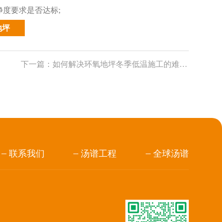
度要求是否达标;
地坪
下一篇：
如何解决环氧地坪冬季低温施工的难点?
联系我们
汤谱工程
全球汤谱