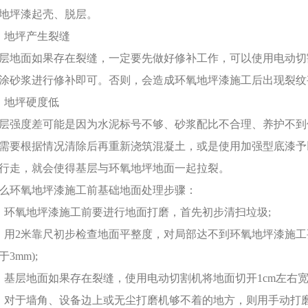
地坪漆起壳、脱层。
、地坪产生裂缝
层地面如果存在裂缝，一定要先做好修补工作，可以使用电动切
涂砂浆进行修补即可。否则，会造成环氧地坪漆施工后出现裂纹
、地坪硬度低
层强度差可能是因为水泥标号不够、砂浆配比不合理、养护不到
需要根据情况清除后再重新浇筑混凝土，或是使用加强型底漆予
行走，就会使得基层与环氧地坪地面一起拉裂。
么环氧地坪漆施工前基础地面处理步骤：
、环氧地坪漆施工前要进行地面打磨，首先初步清扫垃圾;
、用2米靠尺初步检查地面平整度，对局部达不到环氧地坪漆施工
于3mm);
、基层地面如果存在裂缝，使用电动切割机将地面切开1cm左右
、对于墙角、设备边上或无尘打磨机够不着的地方，则用手动打