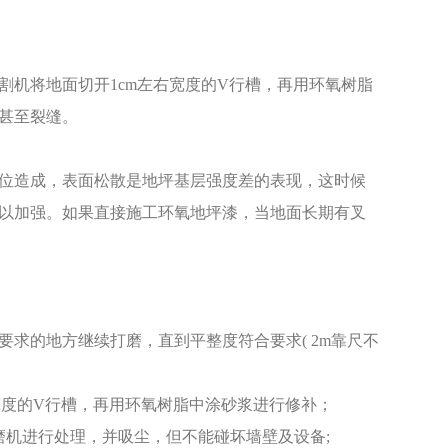
割机将地面切开1cm左右宽度的V行槽，再用环氧树脂
甚至裂缝。
位造成，表面松散是地坪基层强度差的表现，这时候
以加强。如果直接施工环氧地坪漆，当地面长期有叉
要求的地方继续打磨，直到平整度符合要求( 2m靠尺不
宽度的V行槽，再用环氧树脂中涂砂浆进行修补；
磨机进行处理，并吸尘，但不能碰坏墙壁及设备;