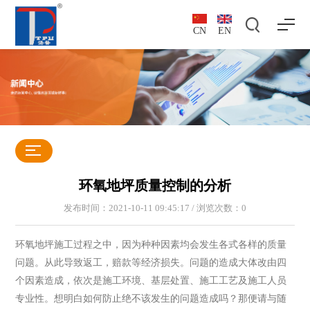
CN
EN
环氧地坪质量控制的分析
发布时间：2021-10-11 09:45:17 / 浏览次数：
0
环氧地坪施工过程之中，因为种种因素均会发生各式各样的质量
问题。从此导致返工，赔款等经济损失。问题的造成大体改由四
个因素造成，依次是施工环境、基层处置、施工工艺及施工人员
专业性。想明白如何防止绝不该发生的问题造成吗？那便请与随