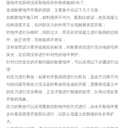
据地坪实际情况采取相应的补救措施就OK了。
造成耐磨地坪开裂的原因，主要集中在以下几个方面：
在耐磨地坪施工时，材料搅拌不均匀、配制比错误，使其混凝土
结构强度不足，在内部压力的作用下出现耐磨表层开裂；
对地坪进行分格时，间距过大，而且在对混凝土进行振捣的过程
中，缺乏管理，导致振捣不密实；
没有按照设计要求或相应的标准，对耐磨表层进行充分地搓毛和
抹光，且后期没有进行针对性的地坪养护。
针对已经发生的开裂问题的耐磨地坪，可以采用以下步骤进行治
理：
对应力进行释放：如果对开裂原因进行分析后，是由于沉降不均
匀的问题导致应力无法及时释放而造成的开裂，需要将混凝土中
的应力进行完全释放，之后才能进行裂缝的处理，以免出现反复
开裂的现象。
应力的释放可以采用重新切割地坪的方式进行，由未开裂地坪逐
步向着高密度开裂部位进行，以防止混凝土的裂缝的生长和扩
大。