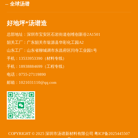
全球汤谱
好地坪*汤谱造
总部地址：深圳市宝安区石岩街道创维创新谷2A1501
韶关工厂：广东韶关市翁源县华彩化工园A2
山东工厂：山东省聊城调市东昌府区闫寺工业园1号
手机：13533953390（材料专线）
手机：18938884699（工程专线）
电话：0755-27119890
邮箱：1021031110@qq.com
COPYRIGHT © 2025 深圳市汤谱新材料有限公司
粤ICP备2025445507