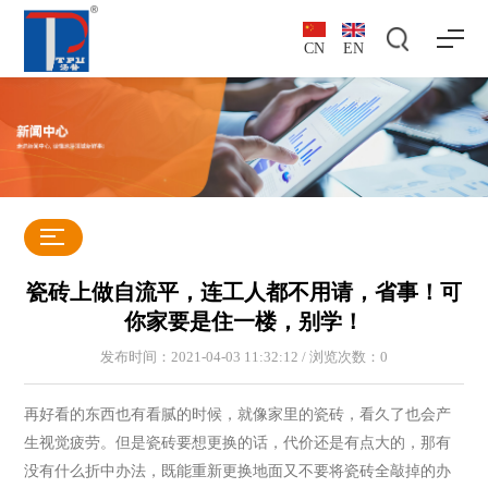
CN
EN
瓷砖上做自流平，连工人都不用请，省事！可
你家要是住一楼，别学！
发布时间：2021-04-03 11:32:12 / 浏览次数：
0
再好看的东西也有看腻的时候，就像家里的瓷砖，看久了也会产
生视觉疲劳。但是瓷砖要想更换的话，代价还是有点大的，那有
没有什么折中办法，既能重新更换地面又不要将瓷砖全敲掉的办