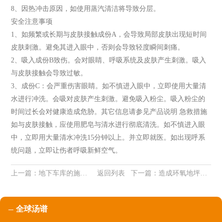
8、因热冲击原因，如使用蒸汽清洁将导致分层。
安全注意事项
1、如频繁或长期与皮肤接触成份A，会导致局部皮肤出现短时间
皮肤刺激。避免其进入眼中，否则会导致轻度瞬间刺痛。
2、吸入成份B致伤。会对眼睛、呼吸系统及皮肤产生刺激。吸入
与皮肤接触会导致过敏。
3、成份C：会严重伤害眼睛。如不慎进入眼中，立即使用大量清
水进行冲洗。会吸对皮肤产生刺激。避免吸入粉尘。吸入粉尘的
时间过长会对健康造成危胁。其它信息请参见产品说明 急救措施
如与皮肤接触，应使用肥皂与清水进行彻底清洗。如不慎进入眼
中，立即用大量清水冲洗15分钟以上。并立即就医。如出现呼系
统问题，立即让伤者呼吸新鲜空气。
上一篇：
地下车库的施工技巧
返回列表
下一篇：
造成环氧地坪裂缝的原因及解决办法
全球汤谱