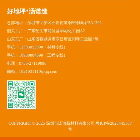
好地坪*汤谱造
总部地址：深圳市宝安区石岩街道创维创新谷2A1501
韶关工厂：广东韶关市翁源县华彩化工园A2
山东工厂：山东省聊城调市东昌府区闫寺工业园1号
手机：13533953390（材料专线）
手机：18938884699（工程专线）
电话：0755-27119890
邮箱：1021031110@qq.com
COPYRIGHT © 2025 深圳市汤谱新材料有限公司
粤ICP备2025445507
号