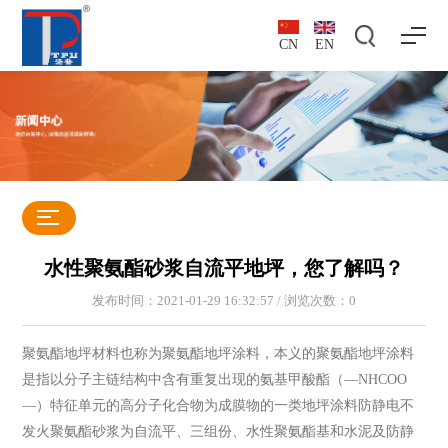
CN
EN
水性聚氨酯砂浆自流平地坪，您了解吗？
发布时间：2021-01-29 16:32:57 / 浏览次数：
0
聚氨酯地坪材料也称为聚氨酯地坪涂料，本义的聚氨酯地坪涂料
是指以分子主链结构中含有重复出现的氨基甲酸酯（—NHCOO
—）特征单元的高分子化合物为成膜物的一类地坪涂料防静电不
发火聚氨酯砂浆为自流平、三组份、水性聚氨酯基和水泥及防静