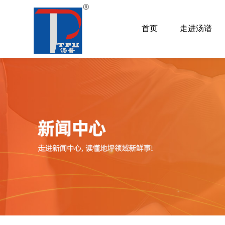
首页
走进汤谱