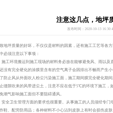
注意这几点，地坪
发布时间：2020-10-13 16:30
致地坪质量的好坏，不仅仅是材料的因素，还有施工工艺等各方
中必须注意以下事项：
、施工环境搬运到施工现场的材料务必放在能够避免风、雨以及
还没有完全硬化的涂膜里含有的空气离子会因排出不畅而产生小
了防止风从外面吹人粉尘污染施工面，施工期间膜完全硬化期间
止缝隙吹来的风带进尘土，注意不应在低于5℃的环境下施工，
免潮气影响施工面但不要阻碍通风。
、安全卫生管理方面的要求也很重要。从事施工的人员须经专门
作鞋、配劳防用品；各种材料不小心沾到皮肤上有时会损伤皮肤