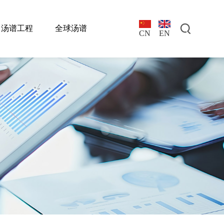
汤谱工程
全球汤谱
EN
CN