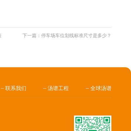
表
下一篇：
停车场车位划线标准尺寸是多少？
联系我们
汤谱工程
全球汤谱