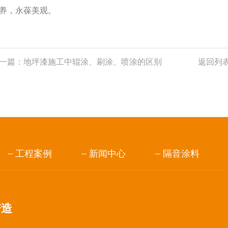
养，永葆美观。
一篇：
地坪漆施工中辊涂、刷涂、喷涂的区别
返回列
工程案例
新闻中心
隔音涂料
谱造