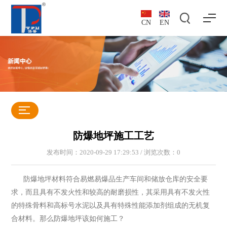
CN
EN
防爆地坪施工工艺
发布时间：2020-09-29 17:29:53 / 浏览次数：
0
防爆地坪材料符合易燃易爆品生产车间和储放仓库的安全要
求，而且具有不发火性和较高的耐磨损性，其采用具有不发火性
的特殊骨料和高标号水泥以及具有特殊性能添加剂组成的无机复
合材料。那么防爆地坪该如何施工？