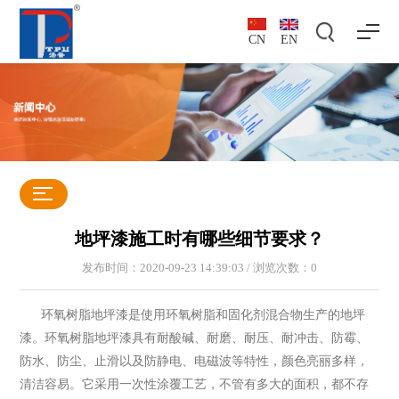
CN
EN
地坪漆施工时有哪些细节要求？
发布时间：2020-09-23 14:39:03 / 浏览次数：
0
环氧树脂地坪漆是使用环氧树脂和固化剂混合物生产的地坪
漆。环氧树脂地坪漆具有耐酸碱、耐磨、耐压、耐冲击、防霉、
防水、防尘、止滑以及防静电、电磁波等特性，颜色亮丽多样，
清洁容易。它采用一次性涂覆工艺，不管有多大的面积，都不存