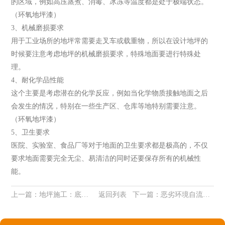
的区域，例如高压蒸煮、消毒、冰冻等温度都是处于极端状态。
（环氧地坪漆）
3、机械磨损要求
用于工业场所的地坪常需要走叉车或载重物，所以在设计地坪的
时候要注意考虑地坪的机械磨损要求，特殊地面要进行特殊处
理。
4、耐化学品性能
这个主要是考虑潜在的化学反应，例如当化学物质接触地面之后
会发生的情况，特别在一些生产区、仓库等地特别需要注意。
（环氧地坪漆）
5、卫生要求
医院、实验室、食品厂等对于地面的卫生要求都是极高的，不仅
要求地面需要完全无尘、易清洁的同时还要保存所有的机械性
能。
上一篇：
地坪施工：底子比面子更重要！
返回列表
下一篇：
恶劣环境自流平地坪的施工要点