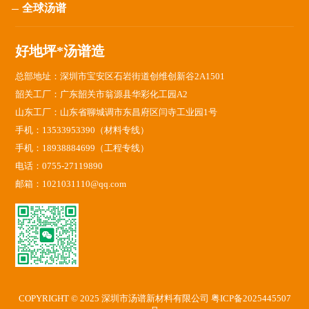
全球汤谱
好地坪*汤谱造
总部地址：深圳市宝安区石岩街道创维创新谷2A1501
韶关工厂：广东韶关市翁源县华彩化工园A2
山东工厂：山东省聊城调市东昌府区闫寺工业园1号
手机：13533953390（材料专线）
手机：18938884699（工程专线）
电话：0755-27119890
邮箱：1021031110@qq.com
COPYRIGHT © 2025 深圳市汤谱新材料有限公司
粤ICP备2025445507