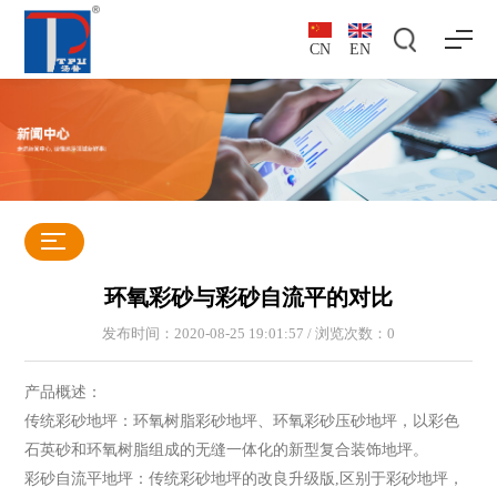
CN
EN
环氧彩砂与彩砂自流平的对比
发布时间：2020-08-25 19:01:57 / 浏览次数：
0
产品概述：
传统彩砂地坪：环氧树脂彩砂地坪、环氧彩砂压砂地坪，以彩色
石英砂和环氧树脂组成的无缝一体化的新型复合装饰地坪。
彩砂自流平地坪：传统彩砂地坪的改良升级版,区别于彩砂地坪，