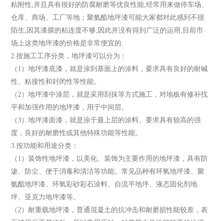
粘附性,并且具有很好的防腐耐磨等优良性能,经常用来做停车场、
仓库、商场、工厂等地；聚氨酯地坪漆可能大家都对此感到不很
陌生,因其漆膜的粘连度不够,因此并没有得到广泛的运用,目前市
场上这类地坪漆的价格是非常便宜的.
2.按施工工序分类，地坪漆可以分为：
（1）地坪漆底漆，就是涂到基面上的涂料，要求具有良好的耐碱
性、粘接性和封闭性等性能。
（2）地坪漆中涂层，就是采用刮抹等方式施工，对地板有修补找
平和加强作用的地坪漆，用于中间层。
（3）地坪漆面漆，就是涂于最上层的涂料。要求具有较高的强
度，良好的耐磨性或其他特殊功能等性能。
3.按功能和用途分类：
（1）装饰性地坪漆，以美化、装饰为主要作用的地坪漆，具有防
渗、防尘、便于消毒和清洁等功能。常见品种有环氧地坪漆、聚
氨酯地坪漆、环氧彩砂彩石涂料、自流平地坪、液态固化剂地
坪、亚克力地坪漆等。
（2）耐重载地坪漆，普通混凝土的抗冲击和耐磨损性能较差，表