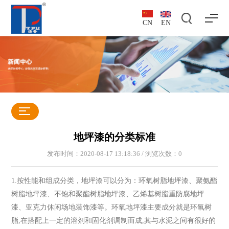
CN
EN
地坪漆的分类标准
发布时间：2020-08-17 13:18:36 / 浏览次数：
0
1.按性能和组成分类，地坪漆可以分为：环氧树脂地坪漆、聚氨酯
树脂地坪漆、不饱和聚酯树脂地坪漆、乙烯基树脂重防腐地坪
漆、亚克力休闲场地装饰漆等。环氧地坪漆主要成分就是环氧树
脂,在搭配上一定的溶剂和固化剂调制而成,其与水泥之间有很好的