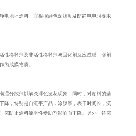
静电地坪涂料，宜根据颜色深浅度及防静电电阻要求
活性稀释剂及非活性稀释剂与固化剂反应成膜。溶剂
作为成膜物质。
润湿分散剂以解决浮色发花现象，同时，对颜料的选
下降，特别是自流平产品，涂膜厚，表干时间长，沉
时需防止涂料流平性受助剂影响而下降。另外，还需