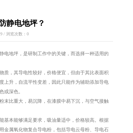
防静电地坪？
:19 / 浏览次数：
0
静电地坪，是研制工作中的关键，而选择一种适用的
物质，其导电性较好，价格便宜，但由于其比表面积
度上升，自流平性变差，因此只能作为辅助添加导电
色或深色。
粉末比重大，易沉降，在漆膜中易下沉，与空气接触
能基本能够满足要求，吸油量适中，价格较高。根据
用金属氧化物复合导电粉，包括导电云母粉、导电石