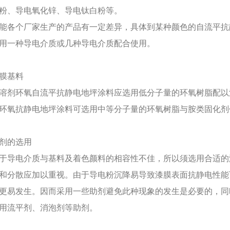
粉、导电氧化锌、导电钛白粉等。
能各个厂家生产的产品有一定差异，具体到某种颜色的自流平抗
用一种导电介质或几种导电介质配合使用。
膜基料
溶剂环氧自流平抗静电地坪涂料应选用低分子量的环氧树脂配以
环氧抗静电地坪涂料可选用中等分子量的环氧树脂与胺类固化剂
剂的选用
于导电介质与基料及着色颜料的相容性不佳，所以须选用合适的
和分散应加以重视。由于导电粉沉降易导致漆膜表面抗静电性能
更易发生。因而采用一些助剂避免此种现象的发生是必要的，同
用流平剂、消泡剂等助剂。