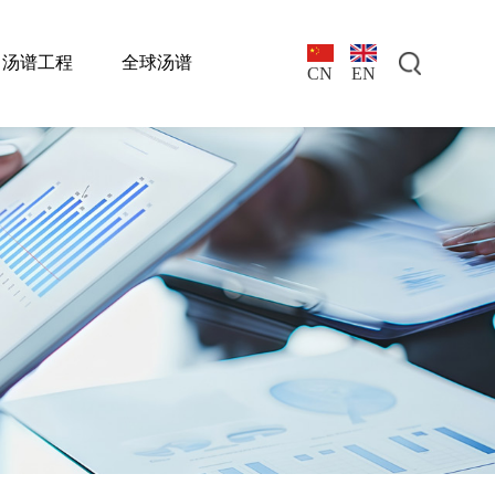
汤谱工程
全球汤谱
EN
CN