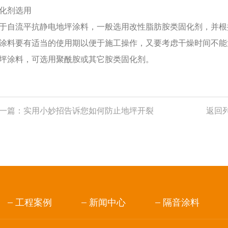
化剂选用
于自流平抗静电地坪涂料，一般选用改性脂肪胺类固化剂，并根
涂料要有适当的使用期以便于施工操作，又要考虑干燥时间不能
坪涂料，可选用聚酰胺或其它胺类固化剂。
一篇：
实用小妙招告诉您如何防止地坪开裂
返回
工程案例
新闻中心
隔音涂料