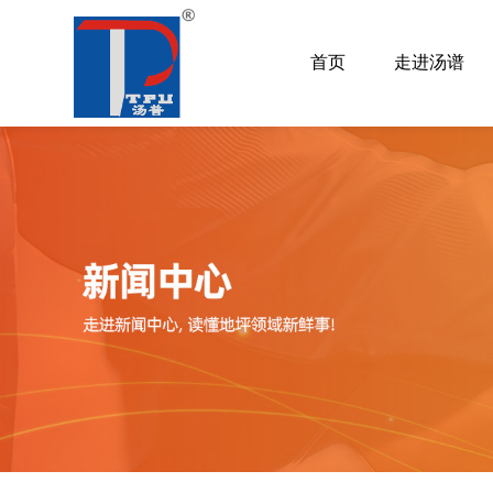
首页
走进汤谱