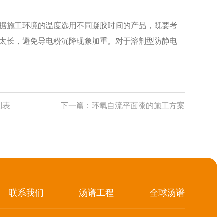
据施工环境的温度选用不同凝胶时间的产品，既要考
太长，避免导电粉沉降现象加重。对于溶剂型防静电
列表
下一篇：
环氧自流平面漆的施工方案
联系我们
汤谱工程
全球汤谱