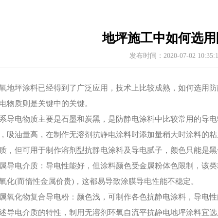
地坪施工中如何选用
发布时间：2020-07-02 10:35
氧地坪涂料已经得到了广泛应用，技术上比较成熟，如何选用防
电物质则是关键中的关键。
系导电物质主要是石墨和炭黑，是防静电涂料中比较常用的导电
，吸油量高，在制作无溶剂抗静电涂料时添加量稍大时涂料的粘
质，但可用于制作溶剂型抗静电涂料及导电腻子，颜色只能是黑
属导电介质：导电性能好，但涂料颜色受金属粉体色限制，该类
氧化(而惰性金属价贵)，这都易导致涂膜导电性能不稳定。
属氧化物复合导电粉：颜色浅，可制作各色抗静电涂料，导电性
述导电介质的特性，制用无溶剂环氧自流平抗静电地坪涂料宜选