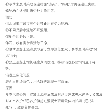
⑧冬季未及时采取保温措施“冻死”，“冻死”后再保温已失效。
⑨结构在终凝时遭受外力作用等。
预防：
①水泥出厂超过三个月禁止用在受力结构。
②不同品牌水泥绝不可混用。
③配合比必须正确。
④石、砂有害杂质清除干净。
⑤夏季混凝土浇注成型后，立即遮盖加水，冬季及时采取“保
温”措施。
⑥禁止混凝土增长强度期间扰动。拌制混凝必须均匀且干稀一
致。
混凝土碳化问题
表面出现淡白色，用脚踩搓出现一层白面。
原因：
夏季气温炎热，混凝土浇注后未及时遮盖造成失水过快，又未及
时加水养护或已养护但超过混凝土强度最佳增长期（已“渴
死”），致使养护失效。