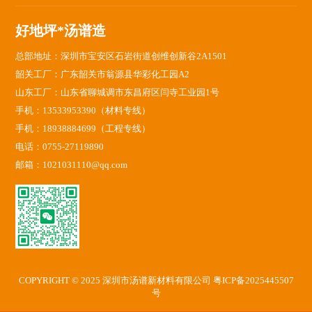
好地坪*汤谱造
总部地址：深圳市宝安区石岩街道创维创新谷2A1501
韶关工厂：广东韶关市翁源县华彩化工园A2
山东工厂：山东省聊城调市东昌府区闫寺工业园1号
手机：13533953390（材料专线）
手机：18938884699（工程专线）
电话：0755-27119890
邮箱：1021031110@qq.com
COPYRIGHT © 2025 深圳市汤谱新材料有限公司
粤ICP备2025445507
号