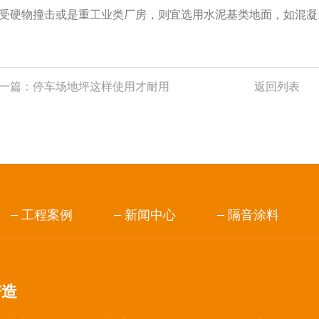
受硬物撞击或是重工业类厂房，则宜选用水泥基类地面，如混凝
一篇：
停车场地坪这样使用才耐用
返回列表
工程案例
新闻中心
隔音涂料
谱造