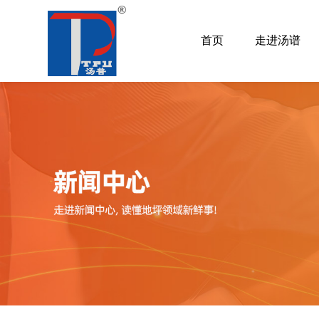
首页
走进汤谱