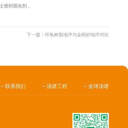
土密封固化剂 。
下一篇：
环氧树脂地坪与金刚砂地坪对比
联系我们
汤谱工程
全球汤谱