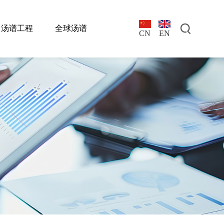
汤谱工程
全球汤谱
EN
CN