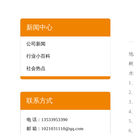
新闻中心
公司新闻
地
行业小百科
树
社会热点
水
1
2
联系方式
3
4
电 话：13533953390
5
邮 箱：1021031110@qq.com
6