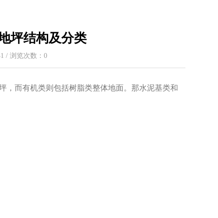
地坪结构及分类
:41 / 浏览次数：
0
坪，而有机类则包括树脂类整体地面。那水泥基类和