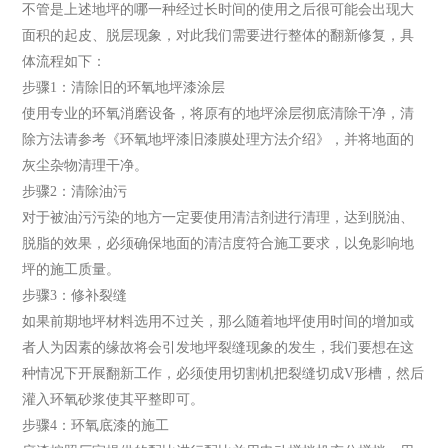
不管是上述地坪的哪一种经过长时间的使用之后很可能会出现大
面积的起皮、脱层现象，对此我们需要进行整体的翻新修复，具
体流程如下：
步骤1：清除旧的环氧地坪漆涂层
使用专业的环氧消磨设备，将原有的地坪涂层彻底清除干净，清
除方法请参考《环氧地坪漆旧漆膜处理方法介绍》，并将地面的
灰尘杂物清理干净。
步骤2：清除油污
对于被油污污染的地方一定要使用清洁剂进行清理，达到脱油、
脱脂的效果，必须确保地面的清洁度符合施工要求，以免影响地
坪的施工质量。
步骤3：修补裂缝
如果前期地坪材料选用不过关，那么随着地坪使用时间的增加或
者人为因素的缘故将会引发地坪裂缝现象的发生，我们要想在这
种情况下开展翻新工作，必须使用切割机把裂缝切成V形槽，然后
灌入环氧砂浆使其平整即可。
步骤4：环氧底漆的施工