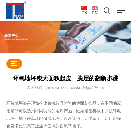
CN
EN
环氧地坪漆大面积起皮、脱层的翻新步骤
发布时间：2020-04-16 07:45:04 / 浏览次数：
0
环氧地坪漆是现如今比较流行且时尚的地面装饰品，在不同的应
用场所可以选用不同功能的地坪产品，比如精密机械中的抗静电
地坪、地下停车场的耐磨地坪，以及适用于无尘车间、对厂房净
化要求比较高工业生产区域的自流平地坪。