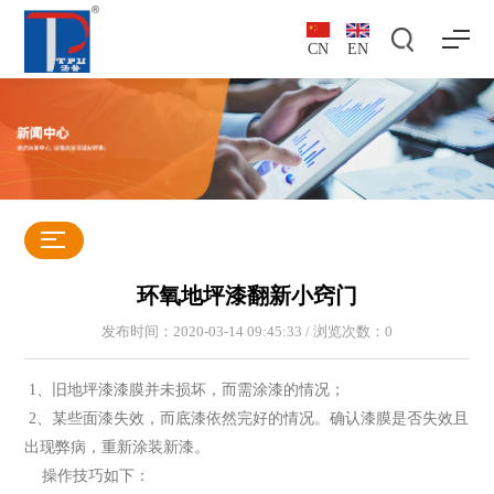
CN
EN
环氧地坪漆翻新小窍门
发布时间：2020-03-14 09:45:33 / 浏览次数：
0
1、旧地坪漆漆膜并未损坏，而需涂漆的情况；
2、某些面漆失效，而底漆依然完好的情况。确认漆膜是否失效且
出现弊病，重新涂装新漆。
操作技巧如下：