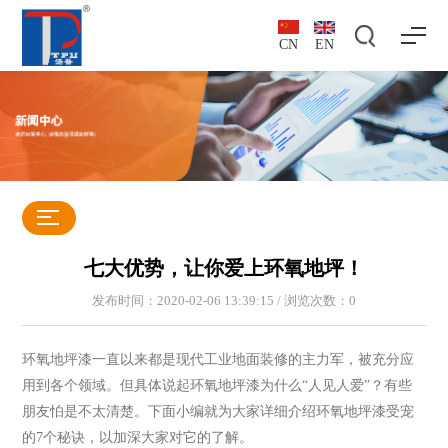
CN
EN
七大优势，让你爱上环氧地坪！
发布时间：2020-02-06 13:39:15 / 浏览次数：
0
环氧地坪漆一直以来都是现代工业地面装修的主力军，被充分应
用到各个领域。但具体说起环氧地坪漆为什么“人见人爱”？有些
朋友怕是不太清楚。下面小编就为大家详细介绍环氧地坪漆受宠
的7个秘诀，以加深大家对它的了解。