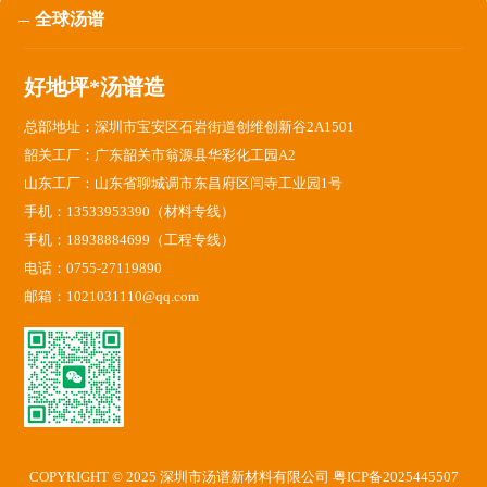
全球汤谱
好地坪*汤谱造
总部地址：深圳市宝安区石岩街道创维创新谷2A1501
韶关工厂：广东韶关市翁源县华彩化工园A2
山东工厂：山东省聊城调市东昌府区闫寺工业园1号
手机：13533953390（材料专线）
手机：18938884699（工程专线）
电话：0755-27119890
邮箱：1021031110@qq.com
COPYRIGHT © 2025 深圳市汤谱新材料有限公司
粤ICP备2025445507