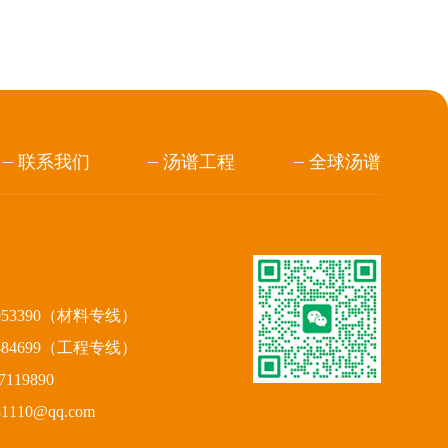
联系我们
汤谱工程
全球汤谱
953390（材料专线）
884699（工程专线）
119890
110@qq.com