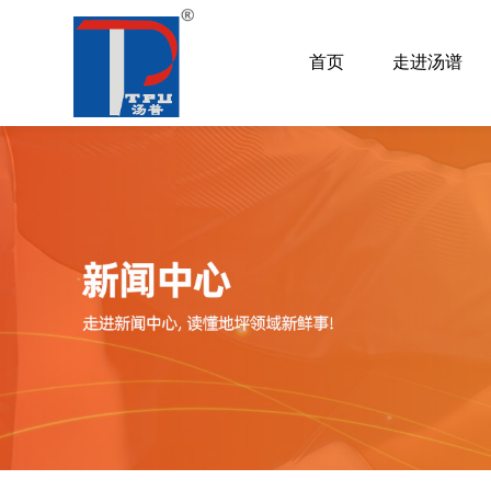
首页
走进汤谱