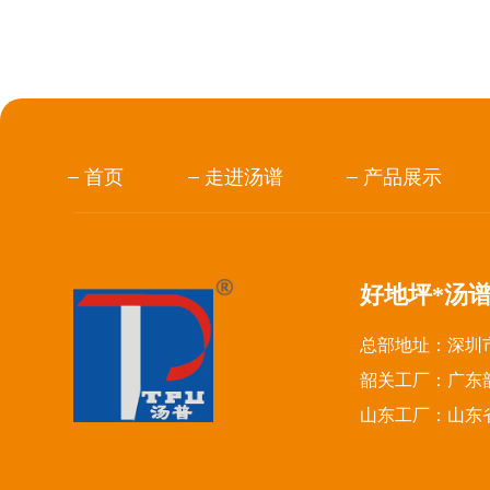
首页
走进汤谱
产品展示
好地坪*汤
总部地址：深圳市
韶关工厂：广东
山东工厂：山东