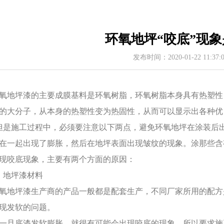
环氧地坪“咬底”现
发布时间：2020-01-22 11:37
氧地坪漆的主要成膜基料是环氧树脂，环氧树脂本身具有热塑性
的大分子，从本身的热塑性变为热固性，从而可以显示出各种优
是施工过程中，必须要注意以下两点，避免环氧地坪在涂装后出现
在一起出现了膨胀，然后在地坪表面出现皱纹的现象。涂那些含
现咬底现象，主要有两个方面的原因：
、地坪漆材料
氧地坪漆生产商的产品一般都是配套生产，不同厂家所用的配方
现发软的问题。
一旦底漆发软膨胀，就很有可能会出现咬底的现象。所以要求施