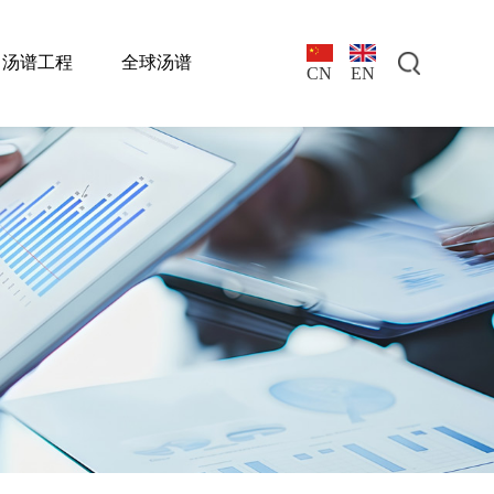
汤谱工程
全球汤谱
EN
CN