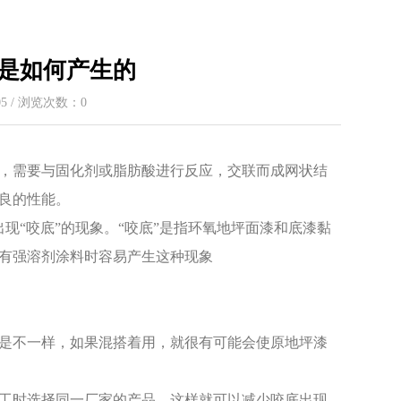
象是如何产生的
:05 / 浏览次数：
0
，需要与固化剂或脂肪酸进行反应，交联而成网状结
良的性能。
“咬底”的现象。“咬底”是指环氧地坪面漆和底漆黏
有强溶剂涂料时容易产生这种现象
是不一样，如果混搭着用，就很有可能会使原地坪漆
工时选择同一厂家的产品，这样就可以减少咬底出现