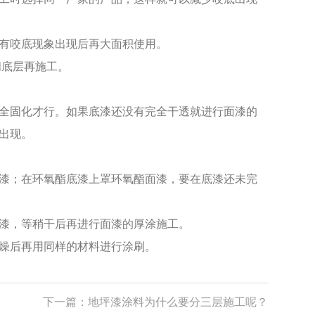
有咬底现象出现后再大面积使用。
闭底层再施工。
全固化才行。如果底漆还没有完全干透就进行面漆的
出现。
漆；在环氧酯底漆上罩环氧酯面漆，要在底漆还未完
漆，等稍干后再进行面漆的厚涂施工。
燥后再用同样的材料进行涂刷。
下一篇：
地坪漆涂料为什么要分三层施工呢？